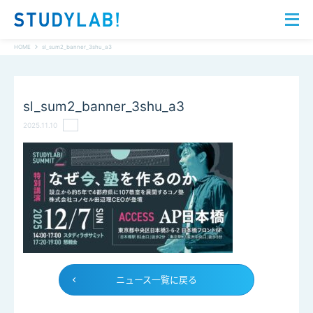
HOME
sl_sum2_banner_3shu_a3
sl_sum2_banner_3shu_a3
2025.11.10
ニュース一覧に戻る