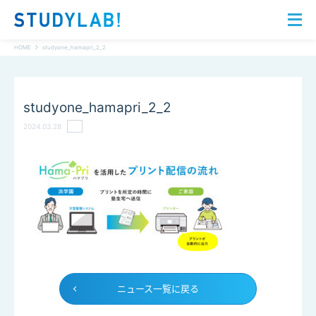
HOME
studyone_hamapri_2_2
studyone_hamapri_2_2
2024.03.28
ニュース一覧に戻る