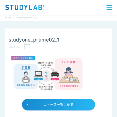
HOME
studyone_prtime02_1
studyone_prtime02_1
2022.05.19
ニュース一覧に戻る