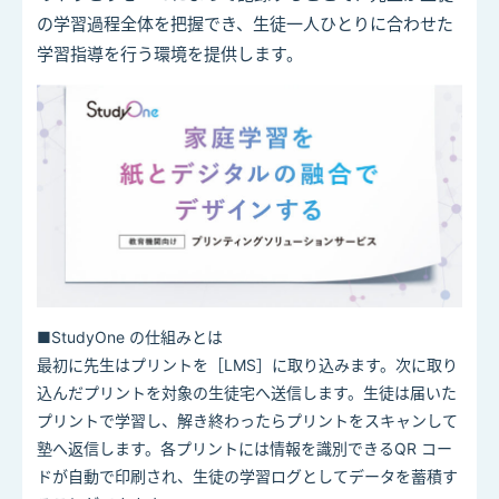
の学習過程全体を把握でき、生徒一人ひとりに合わせた
学習指導を行う環境を提供します。
■StudyOne の仕組みとは
最初に先⽣はプリントを［
LMS
］に取り込みます。次に取り
込んだプリントを対象の⽣徒宅へ送信します。⽣徒は届いた
プリントで学習し、解き終わったらプリントをスキャンして
塾へ返信します。各プリントには情報を識別できる
QR
コー
ドが⾃動で印刷され、⽣徒の学習ログとしてデータを蓄積す